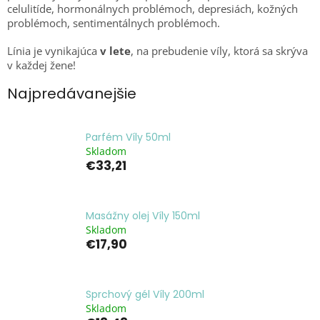
celulitíde, hormonálnych problémoch, depresiách, kožných
problémoch, sentimentálnych problémoch.
Línia je vynikajúca
v lete
, na prebudenie víly, ktorá sa skrýva
v každej žene!
Najpredávanejšie
Parfém Víly 50ml
Skladom
€33,21
Masážny olej Víly 150ml
Skladom
€17,90
Sprchový gél Víly 200ml
Skladom