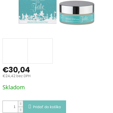
€30,04
€24,42 bez DPH
Jednotková
Skladom
cena:
Pridať do košíka