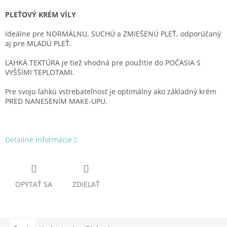
PLEŤOVÝ KRÉM VÍLY
Ideálne pre NORMÁLNU, SUCHÚ a ZMIEŠENÚ PLEŤ, odporúčaný
aj pre MLADÚ PLEŤ.
ĽAHKÁ TEXTÚRA je tiež vhodná pre použitie do POČASIA S
VYŠŠÍMI TEPLOTAMI.
Pre svoju ľahkú vstrebateľnosť je optimálny ako základný krém
PRED NANESENÍM MAKE-UPU.
Detailné informácie
OPÝTAŤ SA
ZDIEĽAŤ