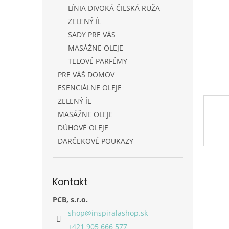
LÍNIA DIVOKÁ ČILSKÁ RUŽA
ZELENÝ ÍL
SADY PRE VÁS
MASÁŽNE OLEJE
TELOVÉ PARFÉMY
PRE VÁŠ DOMOV
ESENCIÁLNE OLEJE
ZELENÝ ÍL
MASÁŽNE OLEJE
DÚHOVÉ OLEJE
DARČEKOVÉ POUKAZY
Kontakt
PCB, s.r.o.
shop
@
inspiralashop.sk
+421 905 666 577