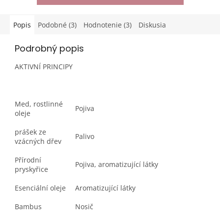
Popis
Podobné (3)
Hodnotenie (3)
Diskusia
Podrobný popis
AKTIVNÍ PRINCIPY
Med, rostlinné
Pojiva
oleje
prášek ze
Palivo
vzácných dřev
Přírodní
Pojiva, aromatizující látky
pryskyřice
Esenciální oleje
Aromatizující látky
Bambus
Nosič