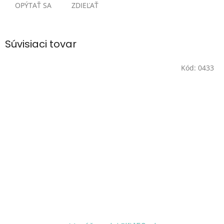
OPÝTAŤ SA
ZDIEĽAŤ
Súvisiaci tovar
Kód:
0433