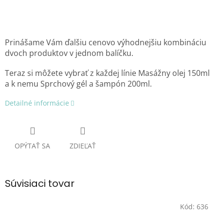
Prinášame Vám ďalšiu cenovo výhodnejšiu kombináciu
dvoch produktov v jednom balíčku.
Teraz si môžete vybrať z každej línie Masážny olej 150ml
a k nemu Sprchový gél a šampón 200ml.
Detailné informácie
OPÝTAŤ SA
ZDIEĽAŤ
Súvisiaci tovar
Kód:
636