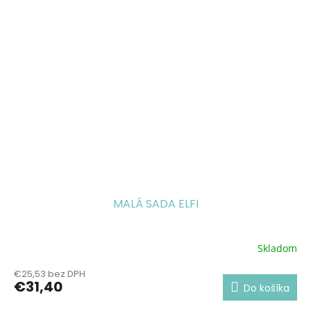
MALÁ SADA ELFI
Skladom
€25,53 bez DPH
€31,40
Do košíka