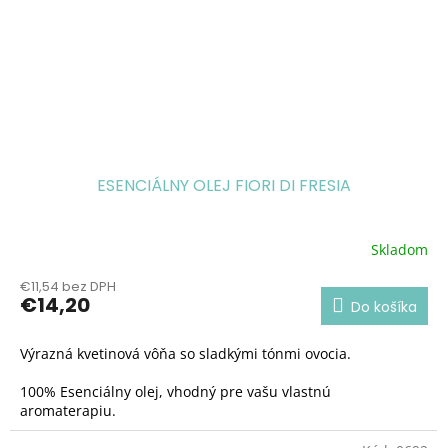
ESENCIÁLNY OLEJ FIORI DI FRESIA
Skladom
€11,54 bez DPH
€14,20
Do košíka
Výrazná kvetinová vôňa so sladkými tónmi ovocia.
100% Esenciálny olej, vhodný pre vašu vlastnú
aromaterapiu.