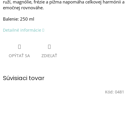
ruží, magnólie, frézie a pižma napomáha celkovej harmónii a
emočnej rovnováhe.
Balenie: 250 ml
Detailné informácie
OPÝTAŤ SA
ZDIEĽAŤ
Súvisiaci tovar
Kód:
0481