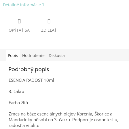
Detailné informácie
OPÝTAŤ SA
ZDIEĽAŤ
Popis
Hodnotenie
Diskusia
Podrobný popis
ESENCIA RADOSŤ 10ml
3. čakra
Farba žltá
Zmes na báze esenciálnych olejov Korenia, Škorice a
Mandarínky pôsobí na 3. čakru. Podporuje osobnú silu,
radosť a vitalitu.