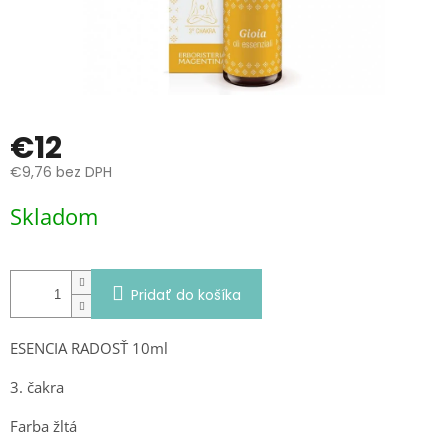
€12
€9,76 bez DPH
Jednotková
Skladom
cena:
Pridať do košíka
ESENCIA RADOSŤ 10ml
3. čakra
Farba žltá