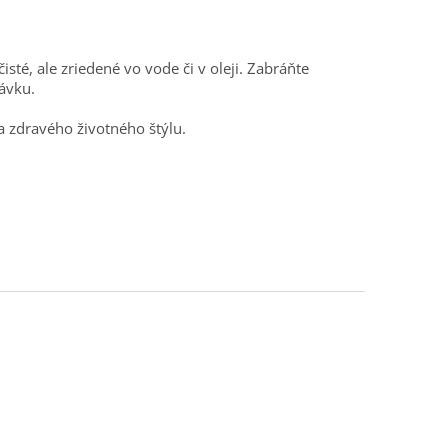
sté, ale zriedené vo vode či v oleji. Zabráňte
ávku.
a zdravého životného štýlu.