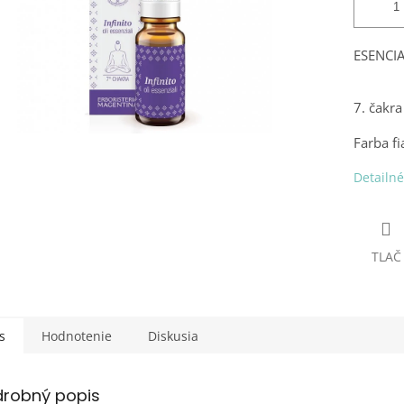
ESENCI
7. čakra
Farba fi
Detailné
TLAČ
s
Hodnotenie
Diskusia
drobný popis