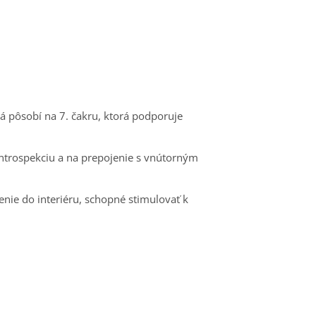
 pôsobí na 7. čakru, ktorá podporuje
 introspekciu a na prepojenie s vnútorným
enie do interiéru, schopné stimulovať k