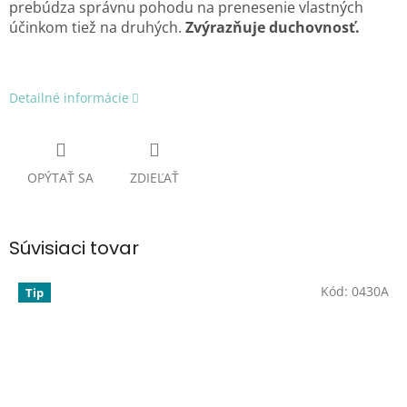
prebúdza správnu pohodu na prenesenie vlastných
účinkom tiež na druhých.
Zvýrazňuje duchovnosť.
Detailné informácie
OPÝTAŤ SA
ZDIEĽAŤ
Súvisiaci tovar
Kód:
0430A
Tip